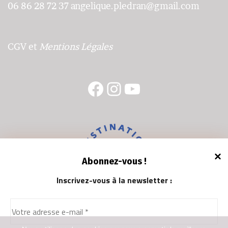
06 86 28 72 37
angelique.pledran@gmail.com
CGV
et
Mentions Légales
Facebook
Instagram
YouTube
Abonnez-vous !
Inscrivez-vous à la newsletter
: