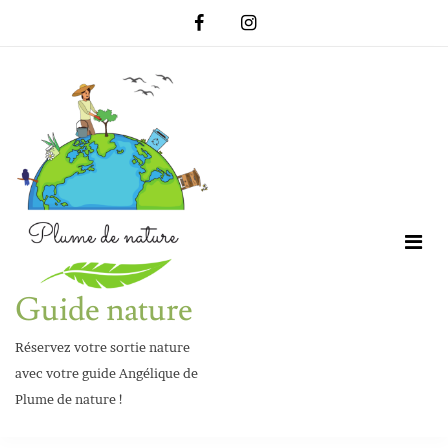
Skip
to
content
Guide nature
Réservez votre sortie nature
avec votre guide Angélique de
Plume de nature !