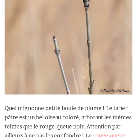
Quel mignonne petite boule de plume ! Le tarier
pâtre est un bel oiseau coloré, arborant les mêmes
teintes que le rouge-queue noir. Attention par
ailleurs à ne pas les confondre ! Le
rouge-queue
,