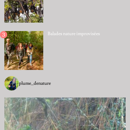
Balades nature improvisées
plume_denature