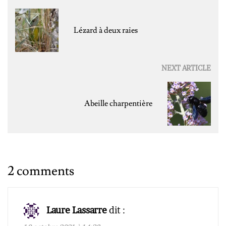
navigation
Lézard à deux raies
NEXT ARTICLE
Abeille charpentière
2 comments
Laure Lassarre
dit :