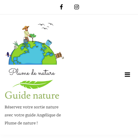
Skip
to
content
Guide nature
Réservez votre sortie nature
avec votre guide Angélique de
Plume de nature !