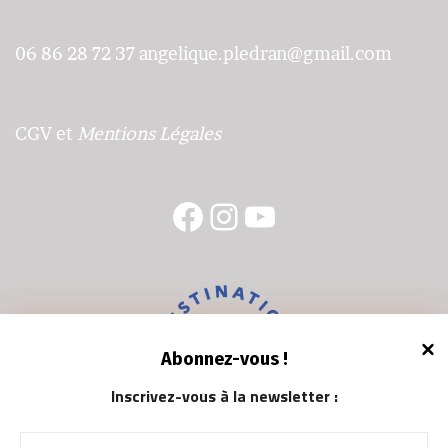
06 86 28 72 37
angelique.pledran@gmail.com
CGV
et
Mentions Légales
Facebook
Instagram
YouTube
Abonnez-vous !
Inscrivez-vous à la newsletter
: