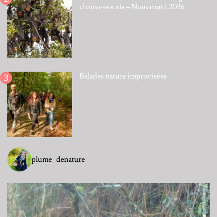
chauve-souris – Nouveauté 2026
Balades nature improvisées
plume_denature