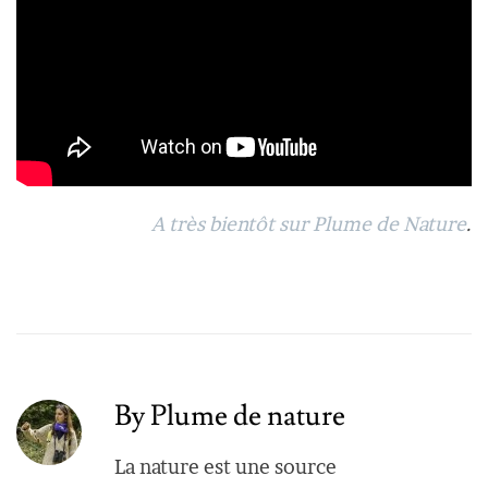
A très bientôt sur Plume de Nature
.
By Plume de nature
La nature est une source