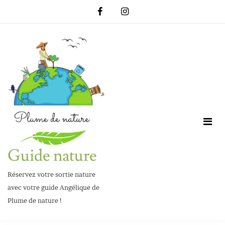
Skip
to
content
Guide nature
Réservez votre sortie nature
avec votre guide Angélique de
Plume de nature !