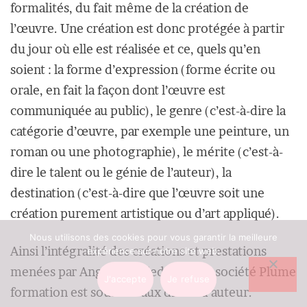
formalités, du fait même de la création de
l’œuvre. Une création est donc protégée à partir
du jour où elle est réalisée et ce, quels qu’en
soient : la forme d’expression (forme écrite ou
orale, en fait la façon dont l’œuvre est
communiquée au public), le genre (c’est-à-dire la
catégorie d’œuvre, par exemple une peinture, un
roman ou une photographie), le mérite (c’est-à-
dire le talent ou le génie de l’auteur), la
destination (c’est-à-dire que l’œuvre soit une
création purement artistique ou d’art appliqué).
Nous utilisons des cookies pour vous garantir la meilleure
Ainsi l’intégralité des créations et prestations
expérience sur notre site web.
menées par Angélique Pledran de la société Plume
J'accepte
Je refuse
formation est soumise aux droits d’auteur.