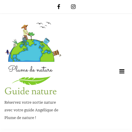
Skip
to
content
Guide nature
Réservez votre sortie nature
avec votre guide Angélique de
Plume de nature !