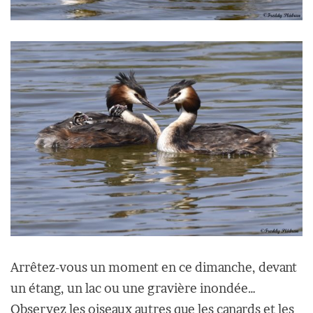
Arrêtez-vous un moment en ce dimanche, devant
un étang, un lac ou une gravière inondée…
Observez les oiseaux autres que les canards et les