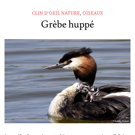
,
CLIN D'OEIL NATURE
OISEAUX
Grèbe huppé