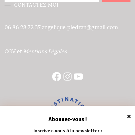
CONTACTEZ MOI
06 86 28 72 37
angelique.pledran@gmail.com
CGV
et
Mentions Légales
Facebook
Instagram
YouTube
Abonnez-vous !
Inscrivez-vous à la newsletter
: