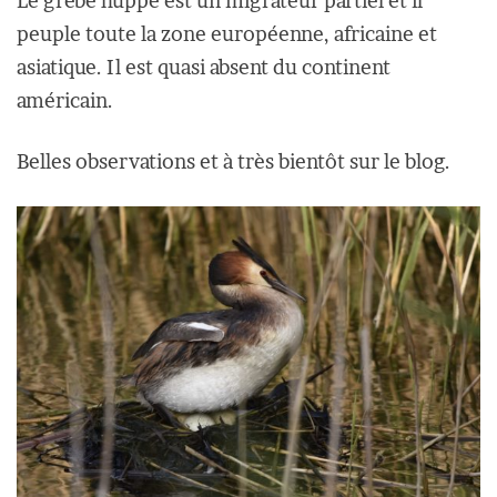
Le grèbe huppé est un migrateur partiel et il
peuple toute la zone européenne, africaine et
asiatique. Il est quasi absent du continent
américain.
Belles observations et à très bientôt sur le blog.