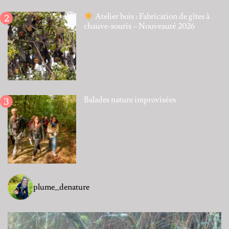
Atelier bois : Fabrication de gîtes à
chauve-souris – Nouveauté 2026
Balades nature improvisées
plume_denature