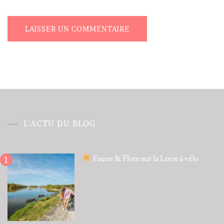
Alternative:
L'ACTU DU BLOG
Faune & Flore sur la Loire à vélo