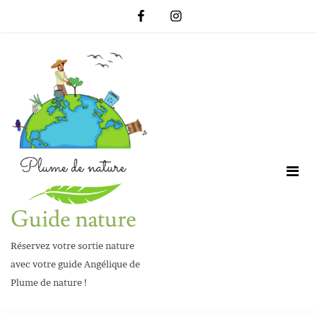
Skip
to
content
Guide nature
Réservez votre sortie nature
avec votre guide Angélique de
Plume de nature !