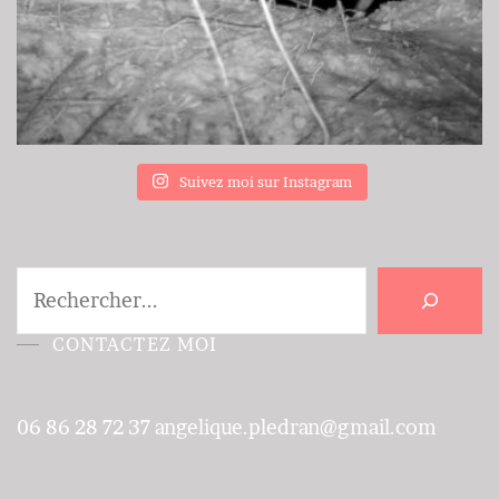
Suivez moi sur Instagram
Rechercher
CONTACTEZ MOI
06 86 28 72 37
angelique.pledran@gmail.com