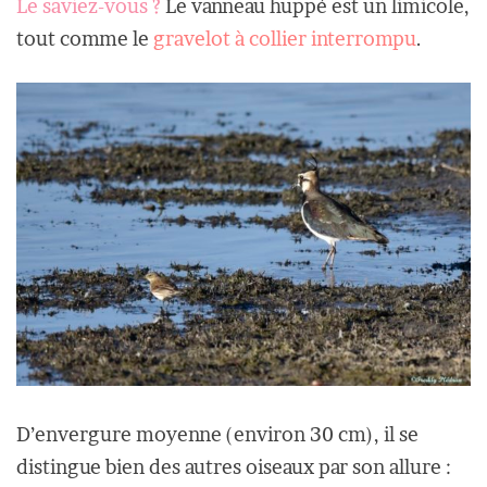
Le saviez-vous ?
Le vanneau huppé est un limicole,
tout comme le
gravelot à collier interrompu
.
D’envergure moyenne (environ 30 cm), il se
distingue bien des autres oiseaux par son allure :