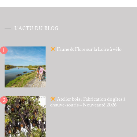
L'ACTU DU BLOG
Faune & Flore sur la Loire à vélo
Atelier bois : Fabrication de gîtes à
chauve-souris – Nouveauté 2026