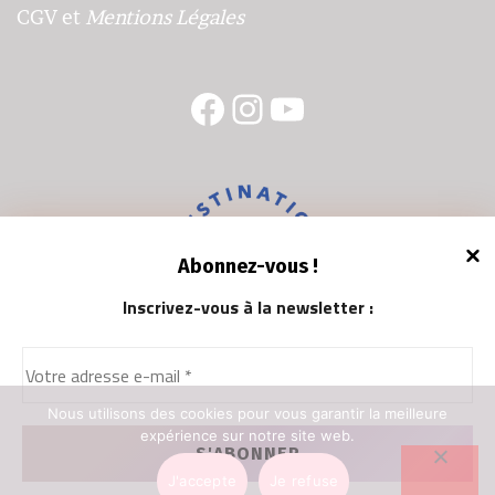
CGV
et
Mentions Légales
Facebook
Instagram
YouTube
Abonnez-vous !
Inscrivez-vous à la newsletter
:
Nous utilisons des cookies pour vous garantir la meilleure
expérience sur notre site web.
Proudly powered by WordPress
|
Theme:
Elfie
by
J'accepte
Je refuse
elfWP.