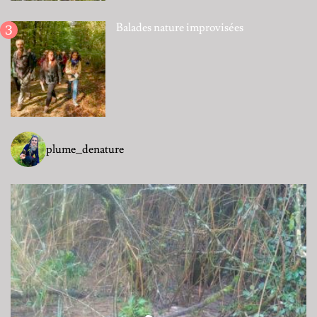
Balades nature improvisées
plume_denature