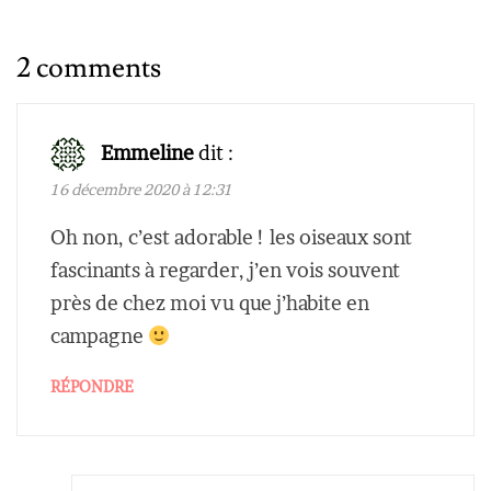
2 comments
Emmeline
dit :
16 décembre 2020 à 12:31
Oh non, c’est adorable ! les oiseaux sont
fascinants à regarder, j’en vois souvent
près de chez moi vu que j’habite en
campagne
RÉPONDRE