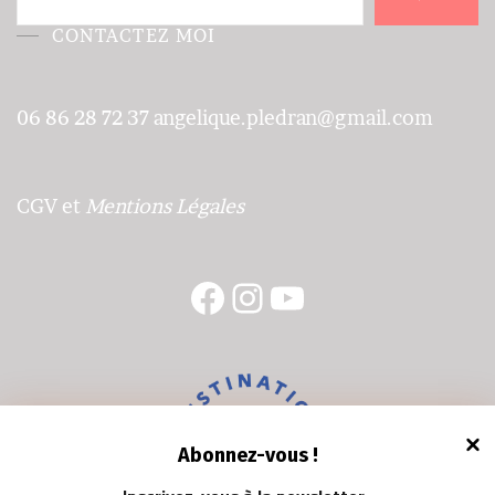
CONTACTEZ MOI
06 86 28 72 37
angelique.pledran@gmail.com
CGV
et
Mentions Légales
Facebook
Instagram
YouTube
Abonnez-vous !