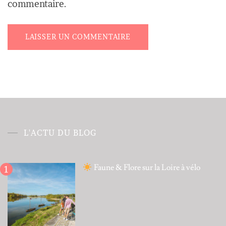
commentaire.
Alternative:
L'ACTU DU BLOG
Faune & Flore sur la Loire à vélo