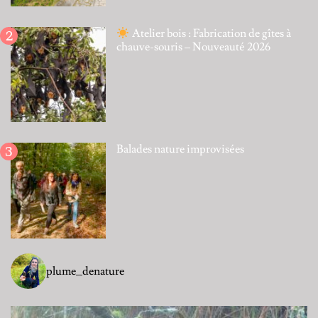
Atelier bois : Fabrication de gîtes à
chauve-souris – Nouveauté 2026
Balades nature improvisées
plume_denature