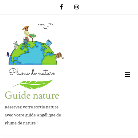
Skip
to
content
Guide nature
Réservez votre sortie nature
avec votre guide Angélique de
Plume de nature !