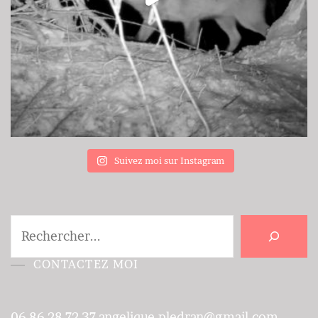
Suivez moi sur Instagram
Rechercher
CONTACTEZ MOI
06 86 28 72 37
angelique.pledran@gmail.com