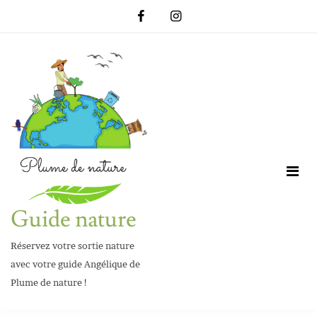
Skip
to
content
Guide nature
Réservez votre sortie nature
avec votre guide Angélique de
Plume de nature !