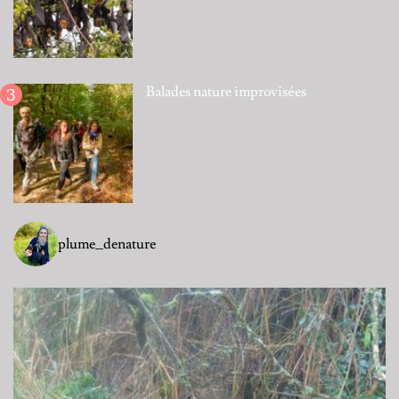
Balades nature improvisées
plume_denature