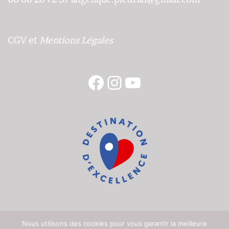
CGV
et
Mentions Légales
Facebook
Instagram
YouTube
Nous utilisons des cookies pour vous garantir la meilleure